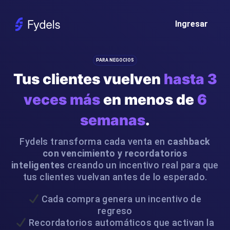
Ingresar
PARA NEGOCIOS
Tus clientes vuelven
hasta 3
veces más
en menos de
6
semanas
.
Fydels transforma cada venta en
cashback
con vencimiento y recordatorios
inteligentes
creando un incentivo real para que
tus clientes vuelvan antes de lo esperado.
Cada compra genera un incentivo de
regreso
Recordatorios automáticos que activan la