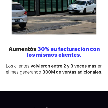
Aumentós
30% su facturación con
los mismos clientes.
Los clientes
volvieron entre 2 y 3 veces más
en
el mes generando
300M de ventas adicionales
.