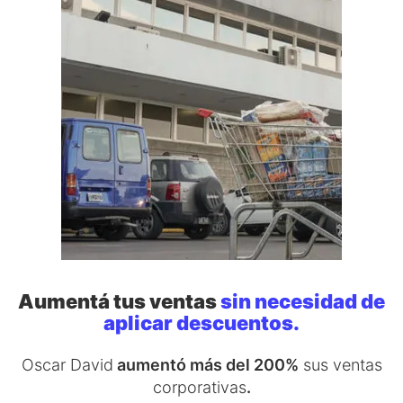
Aumentá tus ventas
sin necesidad de
aplicar descuentos.
Oscar David
aumentó más del 200%
sus ventas
corporativas
.