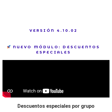
VERSIÓN 4.10.02
NUEVO MÓDULO: DESCUENTOS
ESPECIALES
Descuentos especiales por grupo